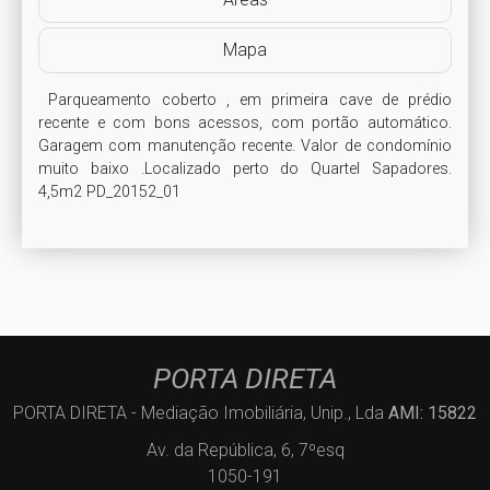
Mapa
 Parqueamento coberto , em primeira cave de prédio 
recente e com bons acessos, com portão automático. 
Garagem com manutenção recente. Valor de condomínio 
muito baixo .Localizado perto do Quartel Sapadores. 
4,5m2 PD_20152_01
PORTA DIRETA
PORTA DIRETA - Mediação Imobiliária, Unip., Lda
AMI: 15822
Av. da República, 6, 7ºesq
1050-191