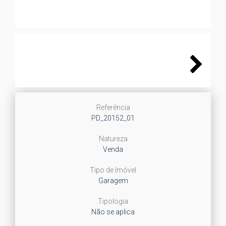
Next
Referência
PD_20152_01
Natureza
Venda
Tipo de Imóvel
Garagem
Tipologia
Não se aplica