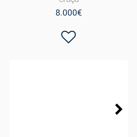
8.000€
Next