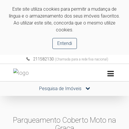
Este site utiliza cookies para permitir a mudança de
língua e o armazenamento dos seus imóveis favoritos.
Ao utilizar este site, concorda que o mesmo utilize
cookies.
Entendi
211582130
(Chamada para a rede fixa nacional)
Pesquisa de Imóveis
Parqueamento Coberto Moto na
Graça