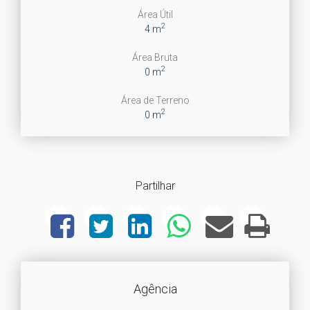
Área Útil
2
4 m
Área Bruta
2
0 m
Área de Terreno
2
0 m
Partilhar
Agência