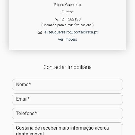
Eliseu Guerreiro
Diretor
211582130
(Chamada para a rede fixa nacional)
eliseuguerreiro@portadireta.pt
Ver Imóveis
Contactar Imobiliária