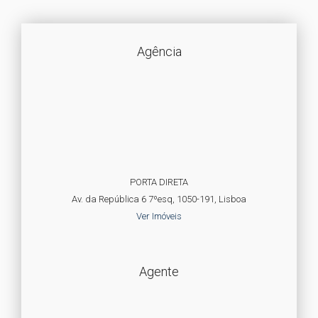
Agência
PORTA DIRETA
Av. da República 6 7ºesq, 1050-191, Lisboa
Ver Imóveis
Agente