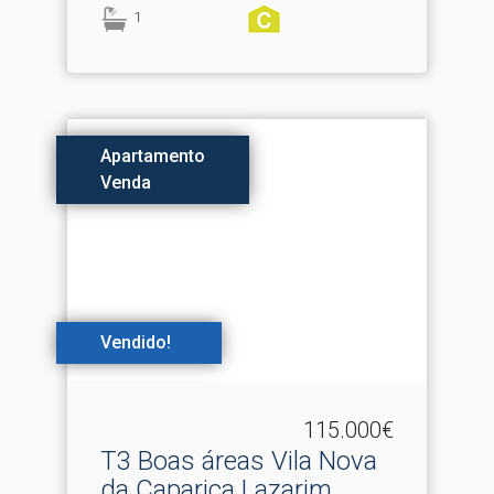
1
Apartamento
Venda
Vendido!
115.000€
T3 Boas áreas Vila Nova
da Caparica Lazarim