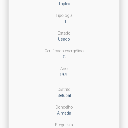
Triplex
Tipologia
T1
Estado
Usado
Certificado energético
C
Ano
1970
Distrito
Setúbal
Concelho
Almada
Freguesia