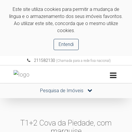
Este site utiliza cookies para permitir a mudança de
língua e o armazenamento dos seus imóveis favoritos.
Ao utilizar este site, concorda que o mesmo utilize
cookies.
Entendi
211582130
(Chamada para a rede fixa nacional)
Pesquisa de Imóveis
T1+2 Cova da Piedade, com
marquise