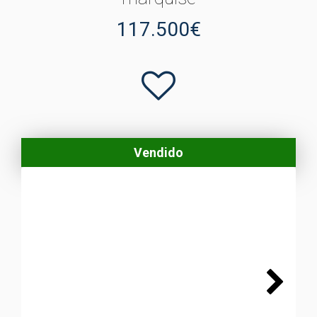
117.500€
Vendido
Next