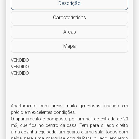
Descrição
Características
Áreas
Mapa
VENDIDO

VENDIDO

VENDIDO

Apartamento com áreas muito generosas inserido em 
prédio em excelentes condições. 

O apartamento é composto por um hall de entrada de 20 
m2, que fica no centro da casa, Tem para o lado direito 
uma cozinha equipada, um quarto e uma sala, todos com 
saída para uma marquise corrida.Para o lado esquerdo 