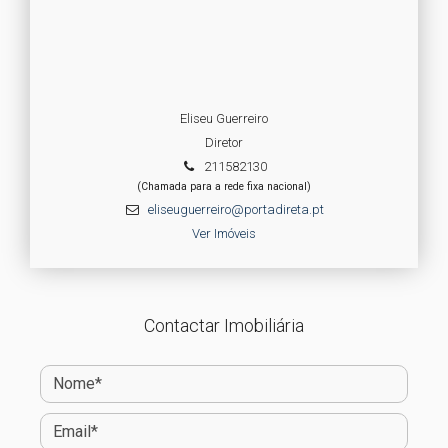
Eliseu Guerreiro
Diretor
211582130
(Chamada para a rede fixa nacional)
eliseuguerreiro@portadireta.pt
Ver Imóveis
Contactar Imobiliária