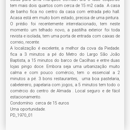
tem mais dois quartos com cerca de 15 m2 cada.  A casa 
de banho fica no centro da casa com entrada pelo hall. 
Acasa está em muito bom estado, precisa de uma pintura.

O prédio foi recentemente interrelacionado, tem neste 
momento um telhado novo, a pastilha exterior foi toda 
revista e isolada, tem uma porta de entrada com caixas de 
correio, recente. 

A localização é excelente, a melhor da cova da Piedade. 
fica a 3 minutos a pé do Metro do Largo São João 
Baptista, a 15 minutos do barco de Cacilhas e entre duas 
lojas pingo doce. Embora seja uma urbanização muito 
calma e com pouco comércio, tem o essencial a 2 
minutos a pé. 3 bons restaurantes,  uma boa pastelaria, 
cabeleireiro, papelaria com jogos, a 5 minutos tem todo o 
comércio do centro de Almada . Local seguro e de fácil 
estacionamento. 

Condomínio  cerca de 15 euros 

Uma oportunidade. 

PD_1970_01