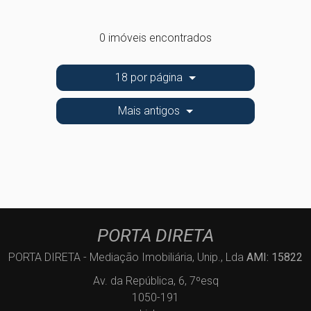
0 imóveis encontrados
18 por página
Mais antigos
PORTA DIRETA
PORTA DIRETA - Mediação Imobiliária, Unip., Lda
AMI: 15822
Av. da República, 6, 7ºesq
1050-191